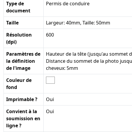
Type de
Permis de conduire
document
Taille
Largeur: 40mm, Taille: 50mm
Résolution
600
(dpi)
Paramètres de
Hauteur de la tête (jusqu'au sommet 
la définition
Distance du sommet de la photo jusq
de l'image
cheveux: 5mm
Couleur de
fond
Imprimable ?
Oui
Convient à la
Oui
soumission en
ligne ?