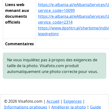
Liens web
https://e-albania.al/eAlbaniaServices/
menant aux
service_code=10099
documents
https://e-albania.al/eAlbaniaServices/
officiels
service_code=2314
https://www.dpshtrr.al/sherbime/indivi
lejedrejtimi
Commentaires
Ne vous inquiétez pas à propos des exigences de
taille de la photo. Visafoto.com produit
automatiquement une photo correcte pour vous.
© 2026 Visafoto.com |
Accueil
|
Exigences
|
Informations pratiques
|
Améliorer la photo
|
Guide