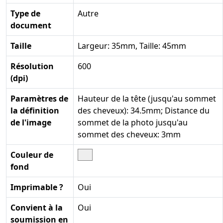
Type de
Autre
document
Taille
Largeur: 35mm, Taille: 45mm
Résolution
600
(dpi)
Paramètres de
Hauteur de la tête (jusqu'au sommet
la définition
des cheveux): 34.5mm; Distance du
de l'image
sommet de la photo jusqu'au
sommet des cheveux: 3mm
Couleur de
fond
Imprimable ?
Oui
Convient à la
Oui
soumission en