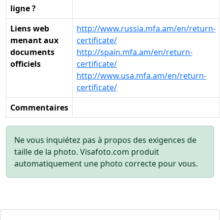
ligne ?
Liens web
http://www.russia.mfa.am/en/return-
menant aux
certificate/
documents
http://spain.mfa.am/en/return-
officiels
certificate/
http://www.usa.mfa.am/en/return-
certificate/
Commentaires
Ne vous inquiétez pas à propos des exigences de
taille de la photo. Visafoto.com produit
automatiquement une photo correcte pour vous.