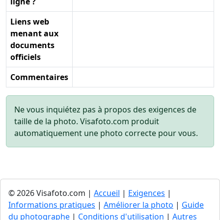
ligne ?
Liens web
menant aux
documents
officiels
Commentaires
Ne vous inquiétez pas à propos des exigences de
taille de la photo. Visafoto.com produit
automatiquement une photo correcte pour vous.
© 2026 Visafoto.com |
Accueil
|
Exigences
|
Informations pratiques
|
Améliorer la photo
|
Guide
du photographe
|
Conditions d'utilisation
|
Autres