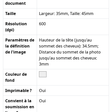
document
Taille
Largeur: 35mm, Taille: 45mm
Résolution
600
(dpi)
Paramètres de
Hauteur de la tête (jusqu'au
la définition
sommet des cheveux): 34.5mm;
de l'image
Distance du sommet de la photo
jusqu'au sommet des cheveux:
3mm
Couleur de
fond
Imprimable ?
Oui
Convient à la
Oui
soumission en