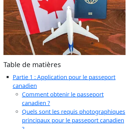
Table de matières
Partie 1 : Application pour le passeport
canadien
Comment obtenir le passeport
canadien ?
Quels sont les requis photographiques
principaux pour le passeport canadien
?