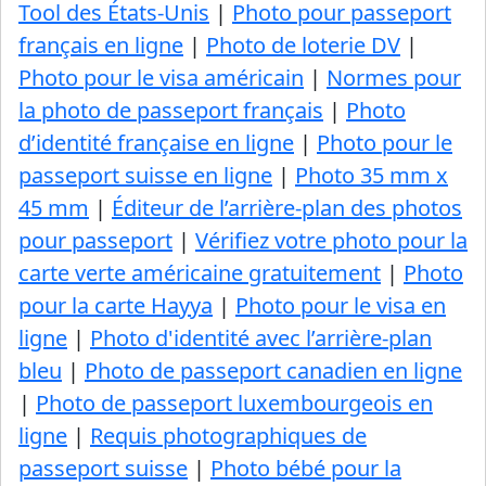
Tool des États-Unis
|
Photo pour passeport
français en ligne
|
Photo de loterie DV
|
Photo pour le visa américain
|
Normes pour
la photo de passeport français
|
Photo
d’identité française en ligne
|
Photo pour le
passeport suisse en ligne
|
Photo 35 mm x
45 mm
|
Éditeur de l’arrière-plan des photos
pour passeport
|
Vérifiez votre photo pour la
carte verte américaine gratuitement
|
Photo
pour la carte Hayya
|
Photo pour le visa en
ligne
|
Photo d'identité avec l’arrière-plan
bleu
|
Photo de passeport canadien en ligne
|
Photo de passeport luxembourgeois en
ligne
|
Requis photographiques de
passeport suisse
|
Photo bébé pour la