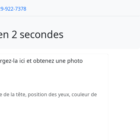
29-922-7378
en 2 secondes
gez-la ici et obtenez une photo
e de la tête, position des yeux, couleur de