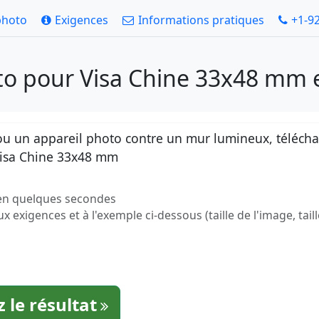
photo
Exigences
Informations pratiques
+1-9
to pour Visa Chine 33x48 mm 
 un appareil photo contre un mur lumineux, téléchar
Visa Chine 33x48 mm
 en quelques secondes
exigences et à l'exemple ci-dessous (taille de l'image, taill
 le résultat