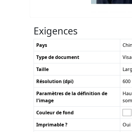
Exigences
Pays
Chi
Type de document
Visa
Taille
Lar
Résolution (dpi)
600
Paramètres de la définition de
Haut
l'image
som
Couleur de fond
Imprimable ?
Oui