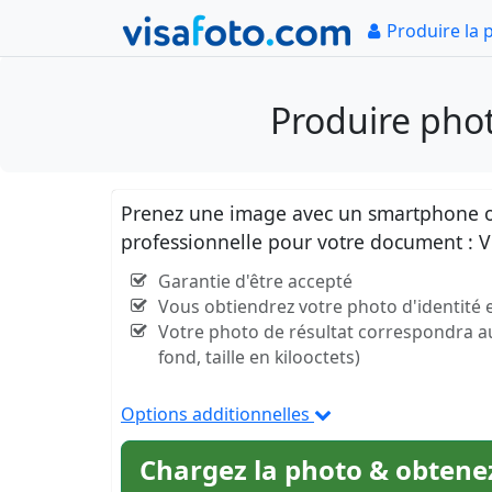
Produire la 
Produire pho
Prenez une image avec un smartphone ou
professionnelle pour votre document : 
Garantie d'être accepté
Vous obtiendrez votre photo d'identité
Votre photo de résultat correspondra aux 
fond, taille en kilooctets)
Options additionnelles
Chargez la photo & obtenez