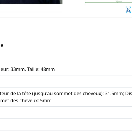
ne
geur: 33mm, Taille: 48mm
eur de la tête (jusqu'au sommet des cheveux): 31.5mm; Di
met des cheveux: 5mm