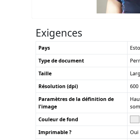
Exigences
Pays
Esto
Type de document
Per
Taille
Lar
Résolution (dpi)
600
Paramètres de la définition de
Haut
l'image
som
Couleur de fond
Imprimable ?
Oui