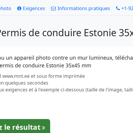
photo
Exigences
Informations pratiques
+1-9
Permis de conduire Estonie 3
 un appareil photo contre un mur lumineux, téléchar
Permis de conduire Estonie 35x45 mm
ciel www.mnt.ee et sous forme imprimée
 en quelques secondes
exigences et à l'exemple ci-dessous (taille de l'image, taill
 le résultat