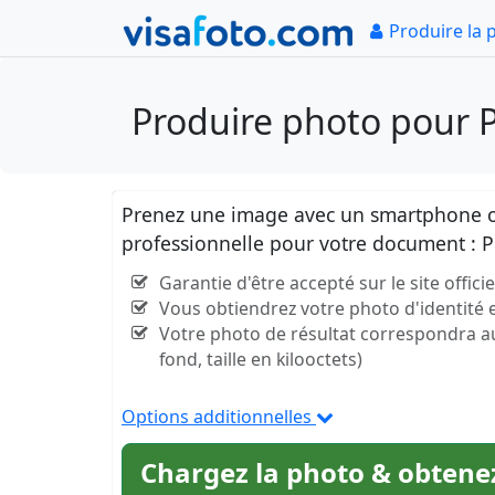
Produire la 
Produire photo pour 
Prenez une image avec un smartphone ou
professionnelle pour votre document : 
Garantie d'être accepté sur le site offi
Vous obtiendrez votre photo d'identité
Votre photo de résultat correspondra aux 
fond, taille en kilooctets)
Options additionnelles
Chargez la photo & obtenez