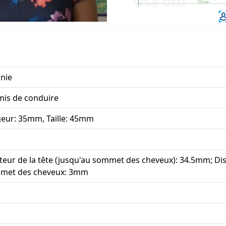
nie
mis de conduire
geur: 35mm, Taille: 45mm
eur de la tête (jusqu'au sommet des cheveux): 34.5mm; Di
met des cheveux: 3mm