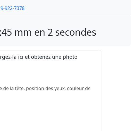
29-922-7378
5x45 mm en 2 secondes
gez-la ici et obtenez une photo
e de la tête, position des yeux, couleur de