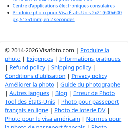
Centre d’applications électroniques consulaires
Produire photo pour Visa États-Unis 2x2" (600x600
px, 51x51mm) en 2 secondes
© 2014-2026 Visafoto.com |
Produire la
photo
|
Exigences
|
Informations pratiques
|
Refund policy
|
Shipping policy
|
Conditions d'utilisation
|
Privacy policy
Améliorer la photo
|
Guide du photographe
|
Autres langues
|
Blog
|
Erreur de Photo
Tool des États-Unis
|
Photo pour passeport
français en ligne
|
Photo de loterie DV
|
Photo pour le visa américain
|
Normes pour
la photo de passeport français
|
Photo