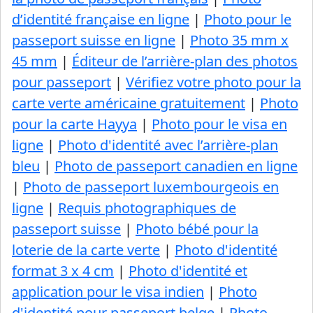
d’identité française en ligne
|
Photo pour le
passeport suisse en ligne
|
Photo 35 mm x
45 mm
|
Éditeur de l’arrière-plan des photos
pour passeport
|
Vérifiez votre photo pour la
carte verte américaine gratuitement
|
Photo
pour la carte Hayya
|
Photo pour le visa en
ligne
|
Photo d'identité avec l’arrière-plan
bleu
|
Photo de passeport canadien en ligne
|
Photo de passeport luxembourgeois en
ligne
|
Requis photographiques de
passeport suisse
|
Photo bébé pour la
loterie de la carte verte
|
Photo d'identité
format 3 x 4 cm
|
Photo d'identité et
application pour le visa indien
|
Photo
d'identité pour passeport belge
|
Photo