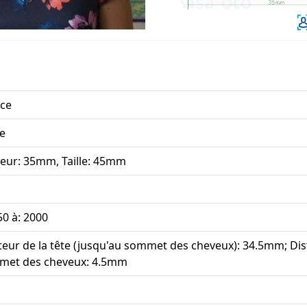
ce
e
eur: 35mm, Taille: 45mm
50 à: 2000
eur de la tête (jusqu'au sommet des cheveux): 34.5mm; Di
met des cheveux: 4.5mm