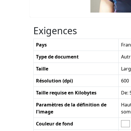
Exigences
Pays
Fran
Type de document
Autr
Taille
Larg
Résolution (dpi)
600
Taille requise en Kilobytes
De: 
Paramètres de la définition de
Haut
l'image
som
Couleur de fond