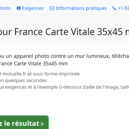
photo
Exigences
Informations pratiques
+1-9
our France Carte Vitale 35x45
 un appareil photo contre un mur lumineux, téléchar
France Carte Vitale 35x45 mm
iel mutuelle.fr et sous forme imprimée
 en quelques secondes
exigences et à l'exemple ci-dessous (taille de l'image, taill
 le résultat