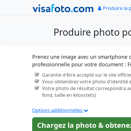
Produire la 
Produire photo p
Prenez une image avec un smartphone ou
professionnelle pour votre document : 
Garantie d'être accepté sur le site offic
Vous obtiendrez votre photo d'identité
Votre photo de résultat correspondra aux 
fond, taille en kilooctets)
Options additionnelles
Chargez la photo & obtenez