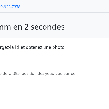
29-922-7378
 mm en 2 secondes
gez-la ici et obtenez une photo
e de la tête, position des yeux, couleur de