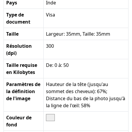
Pays
Inde
Type de
Visa
document
Taille
Largeur: 35mm, Taille: 35mm
Résolution
300
(dpi)
Taille requise
De: 0 à: 50
en Kilobytes
Paramètres de
Hauteur de la tête (jusqu'au
la définition
sommet des cheveux): 67%;
de l'image
Distance du bas de la photo jusqu'à
la ligne de l'œil: 58%
Couleur de
fond