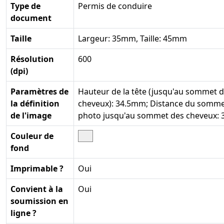
Type de
Permis de conduire
document
Taille
Largeur: 35mm, Taille: 45mm
Résolution
600
(dpi)
Paramètres de
Hauteur de la tête (jusqu'au sommet 
la définition
cheveux): 34.5mm; Distance du somme
de l'image
photo jusqu'au sommet des cheveux:
Couleur de
fond
Imprimable ?
Oui
Convient à la
Oui
soumission en
ligne ?