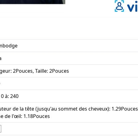
mbodge
a
geur: 2Pouces, Taille: 2Pouces
0
 0 à: 240
teur de la tête (jusqu'au sommet des cheveux): 1.29Pouces;
ne de l'œil: 1.18Pouces