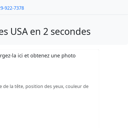
29-922-7378
es USA en 2 secondes
gez-la ici et obtenez une photo
e de la tête, position des yeux, couleur de