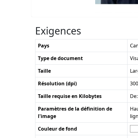
Exigences
Pays
Ca
Type de document
Vis
Taille
Lar
Résolution (dpi)
30
Taille requise en Kilobytes
De:
Paramètres de la définition de
Hau
l'image
lig
Couleur de fond