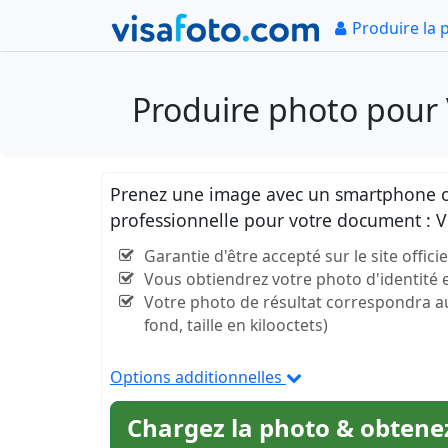
Produire la 
Produire photo pour
Prenez une image avec un smartphone ou
professionnelle pour votre document :
Garantie d'être accepté sur le site off
Vous obtiendrez votre photo d'identité
Votre photo de résultat correspondra aux 
fond, taille en kilooctets)
Options additionnelles
Chargez la photo & obtenez