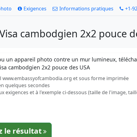
photo
Exigences
Informations pratiques
+1-9
 Visa cambodgien 2x2 pouce d
 un appareil photo contre un mur lumineux, téléchar
 Visa cambodgien 2x2 pouce des USA
iciel www.embassyofcambodia.org et sous forme imprimée
 en quelques secondes
exigences et à l'exemple ci-dessous (taille de l'image, taill
 le résultat