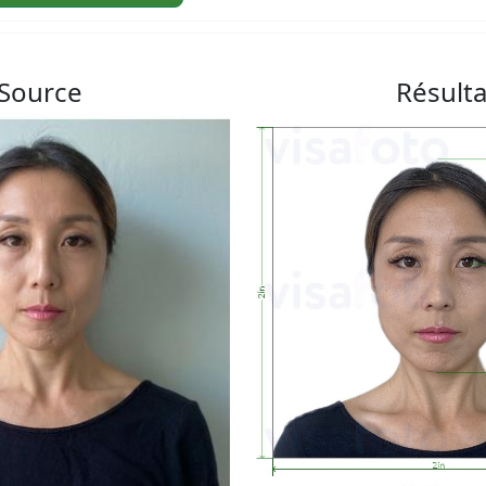
Source
Résulta