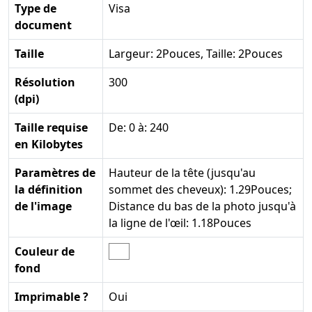
Type de
Visa
document
Taille
Largeur: 2Pouces, Taille: 2Pouces
Résolution
300
(dpi)
Taille requise
De: 0 à: 240
en Kilobytes
Paramètres de
Hauteur de la tête (jusqu'au
la définition
sommet des cheveux): 1.29Pouces;
de l'image
Distance du bas de la photo jusqu'à
la ligne de l'œil: 1.18Pouces
Couleur de
fond
Imprimable ?
Oui