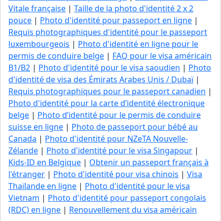
Vitale française
|
Taille de la photo d'identité 2 x 2
pouce
|
Photo d'identité pour passeport en ligne
|
Requis photographiques d'identité pour le passeport
luxembourgeois
|
Photo d'identité en ligne pour le
permis de conduire belge
|
FAQ pour le visa américain
B1/B2
|
Photo d'identité pour le visa saoudien
|
Photo
d'identité de visa des Émirats Arabes Unis / Dubaï
|
Requis photographiques pour le passeport canadien
|
Photo d'identité pour la carte d’identité électronique
belge
|
Photo d’identité pour le permis de conduire
suisse en ligne
|
Photo de passeport pour bébé au
Canada
|
Photo d'identité pour NZeTA Nouvelle-
Zélande
|
Photo d'identité pour le visa Singapour
|
Kids-ID en Belgique
|
Obtenir un passeport français à
l'étranger
|
Photo d'identité pour visa chinois
|
Visa
Thaïlande en ligne
|
Photo d'identité pour le visa
Vietnam
|
Photo d'identité pour passeport congolais
(RDC) en ligne
|
Renouvellement du visa américain