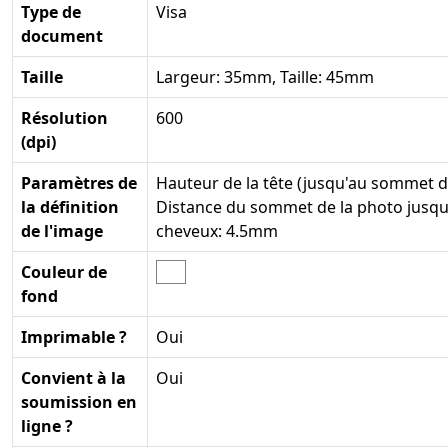
Type de
Visa
document
Taille
Largeur: 35mm, Taille: 45mm
Résolution
600
(dpi)
Paramètres de
Hauteur de la tête (jusqu'au sommet 
la définition
Distance du sommet de la photo jusq
de l'image
cheveux: 4.5mm
Couleur de
fond
Imprimable ?
Oui
Convient à la
Oui
soumission en
ligne ?