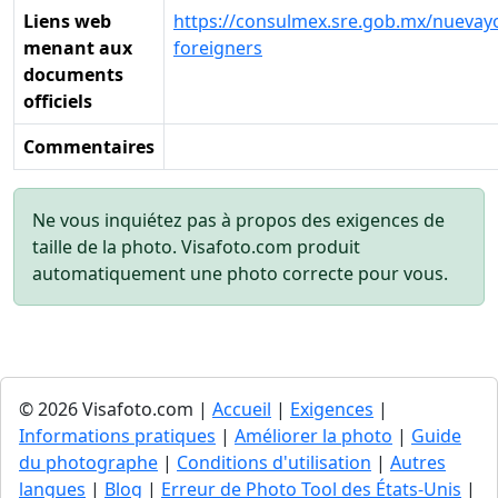
Liens web
https://consulmex.sre.gob.mx/nuevayo
menant aux
foreigners
documents
officiels
Commentaires
Ne vous inquiétez pas à propos des exigences de
taille de la photo. Visafoto.com produit
automatiquement une photo correcte pour vous.
© 2026 Visafoto.com |
Accueil
|
Exigences
|
Informations pratiques
|
Améliorer la photo
|
Guide
du photographe
|
Conditions d'utilisation
|
Autres
langues
|
Blog
|
Erreur de Photo Tool des États-Unis
|