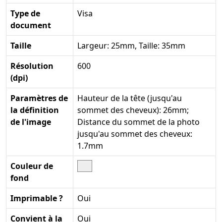
Type de
Visa
document
Taille
Largeur: 25mm, Taille: 35mm
Résolution
600
(dpi)
Paramètres de
Hauteur de la tête (jusqu'au
la définition
sommet des cheveux): 26mm;
de l'image
Distance du sommet de la photo
jusqu'au sommet des cheveux:
1.7mm
Couleur de
fond
Imprimable ?
Oui
Convient à la
Oui