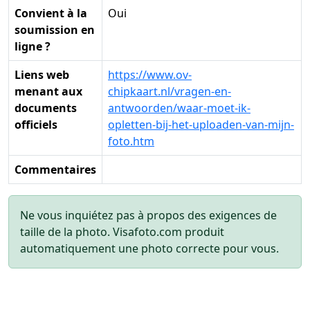
Convient à la
Oui
soumission en
ligne ?
Liens web
https://www.ov-
menant aux
chipkaart.nl/vragen-en-
documents
antwoorden/waar-moet-ik-
officiels
opletten-bij-het-uploaden-van-mijn-
foto.htm
Commentaires
Ne vous inquiétez pas à propos des exigences de
taille de la photo. Visafoto.com produit
automatiquement une photo correcte pour vous.