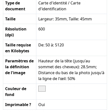
Type de
Carte d'identité / Carte
document
d'identification
Taille
Largeur: 35mm, Taille: 45mm
Résolution
600
(dpi)
Taille requise
De: 50 à: 5120
en Kilobytes
Paramètres de
Hauteur de la tête (jusqu'au
la définition
sommet des cheveux): 28.5mm;
de l'image
Distance du bas de la photo jusqu'à
la ligne de l'œil: 50%
Couleur de
fond
Imprimable ?
Oui