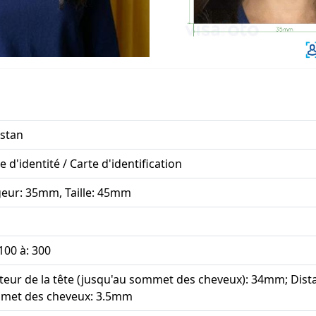
istan
e d'identité / Carte d'identification
geur: 35mm, Taille: 45mm
100 à: 300
eur de la tête (jusqu'au sommet des cheveux): 34mm; Dist
met des cheveux: 3.5mm