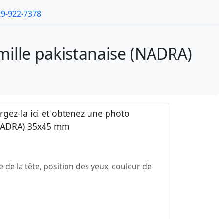
29-922-7378
amille pakistanaise (NADRA)
gez-la ici et obtenez une photo
 (NADRA) 35x45 mm
e de la tête, position des yeux, couleur de