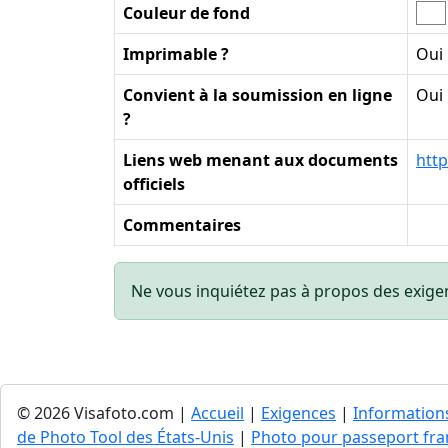
Couleur de fond
Imprimable ?
Oui
Convient à la soumission en ligne
Oui
?
Liens web menant aux documents
http
officiels
Commentaires
Ne vous inquiétez pas à propos des exige
© 2026 Visafoto.com |
Accueil
|
Exigences
|
Information
de Photo Tool des États-Unis
|
Photo pour passeport fran