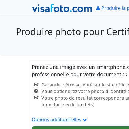
Produire la 
Produire photo pour Certif
Prenez une image avec un smartphone ou
professionnelle pour votre document : C
Garantie d'être accepté sur le site offic
Vous obtiendrez votre photo d'identité
Votre photo de résultat correspondra aux 
fond, taille en kilooctets)
Options additionnelles