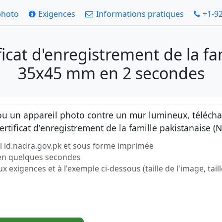
photo
Exigences
Informations pratiques
+1-9
icat d'enregistrement de la f
35x45 mm en 2 secondes
 un appareil photo contre un mur lumineux, téléchar
ertificat d'enregistrement de la famille pakistanaise
iel id.nadra.gov.pk et sous forme imprimée
 en quelques secondes
exigences et à l'exemple ci-dessous (taille de l'image, taill