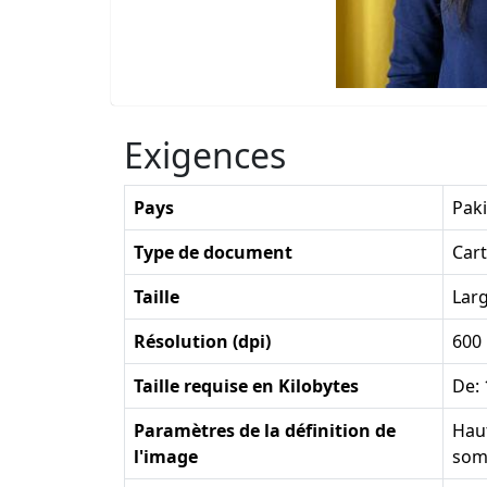
Exigences
Pays
Pak
Type de document
Cart
Taille
Lar
Résolution (dpi)
600
Taille requise en Kilobytes
De: 
Paramètres de la définition de
Haut
l'image
som