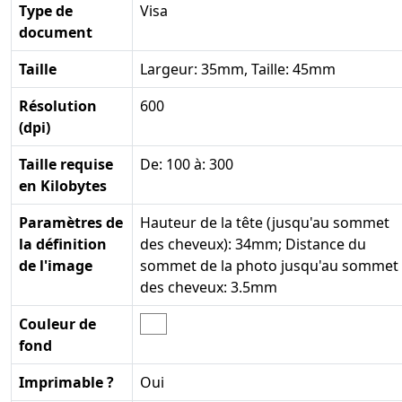
Type de
Visa
document
Taille
Largeur: 35mm, Taille: 45mm
Résolution
600
(dpi)
Taille requise
De: 100 à: 300
en Kilobytes
Paramètres de
Hauteur de la tête (jusqu'au sommet
la définition
des cheveux): 34mm; Distance du
de l'image
sommet de la photo jusqu'au sommet
des cheveux: 3.5mm
Couleur de
fond
Imprimable ?
Oui