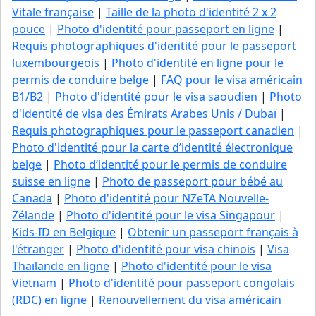
Vitale française
|
Taille de la photo d'identité 2 x 2
pouce
|
Photo d'identité pour passeport en ligne
|
Requis photographiques d'identité pour le passeport
luxembourgeois
|
Photo d'identité en ligne pour le
permis de conduire belge
|
FAQ pour le visa américain
B1/B2
|
Photo d'identité pour le visa saoudien
|
Photo
d'identité de visa des Émirats Arabes Unis / Dubaï
|
Requis photographiques pour le passeport canadien
|
Photo d'identité pour la carte d’identité électronique
belge
|
Photo d’identité pour le permis de conduire
suisse en ligne
|
Photo de passeport pour bébé au
Canada
|
Photo d'identité pour NZeTA Nouvelle-
Zélande
|
Photo d'identité pour le visa Singapour
|
Kids-ID en Belgique
|
Obtenir un passeport français à
l'étranger
|
Photo d'identité pour visa chinois
|
Visa
Thaïlande en ligne
|
Photo d'identité pour le visa
Vietnam
|
Photo d'identité pour passeport congolais
(RDC) en ligne
|
Renouvellement du visa américain