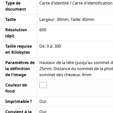
Type de
Carte d'identité / Carte d'identification
document
Taille
Largeur: 30mm, Taille: 40mm
Résolution
600
(dpi)
Taille requise
De: 0 à: 300
en Kilobytes
Paramètres de
Hauteur de la tête (jusqu'au sommet d
la définition
25mm; Distance du sommet de la phot
de l'image
sommet des cheveux: 4mm
Couleur de
fond
Imprimable ?
Oui
Convient à la
Oui