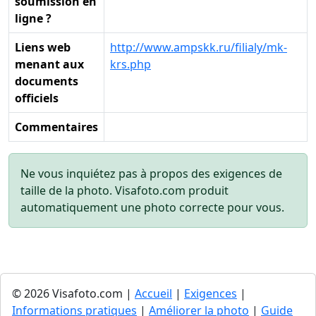
soumission en
ligne ?
Liens web
http://www.ampskk.ru/filialy/mk-
menant aux
krs.php
documents
officiels
Commentaires
Ne vous inquiétez pas à propos des exigences de
taille de la photo. Visafoto.com produit
automatiquement une photo correcte pour vous.
© 2026 Visafoto.com |
Accueil
|
Exigences
|
Informations pratiques
|
Améliorer la photo
|
Guide