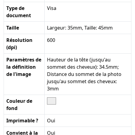
Type de
Visa
document
Taille
Largeur: 35mm, Taille: 45mm
Résolution
600
(dpi)
Paramètres de
Hauteur de la tête (jusqu'au
la définition
sommet des cheveux): 34.5mm;
de l'image
Distance du sommet de la photo
jusqu'au sommet des cheveux:
3mm
Couleur de
fond
Imprimable ?
Oui
Convient à la
Oui