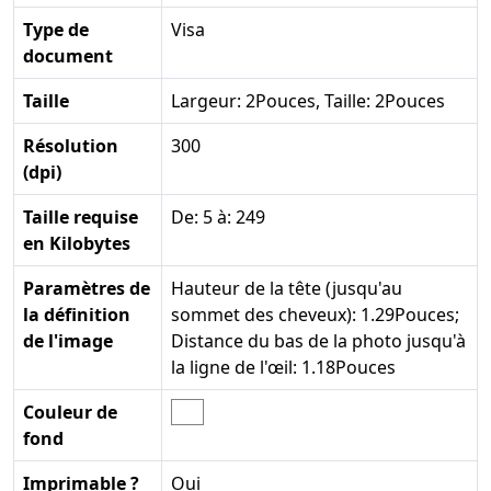
Type de
Visa
document
Taille
Largeur: 2Pouces, Taille: 2Pouces
Résolution
300
(dpi)
Taille requise
De: 5 à: 249
en Kilobytes
Paramètres de
Hauteur de la tête (jusqu'au
la définition
sommet des cheveux): 1.29Pouces;
de l'image
Distance du bas de la photo jusqu'à
la ligne de l'œil: 1.18Pouces
Couleur de
fond
Imprimable ?
Oui