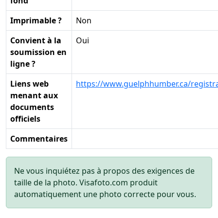
fond
Imprimable ?
Non
Convient à la
Oui
soumission en
ligne ?
Liens web
https://www.guelphhumber.ca/registra
menant aux
documents
officiels
Commentaires
Ne vous inquiétez pas à propos des exigences de
taille de la photo. Visafoto.com produit
automatiquement une photo correcte pour vous.