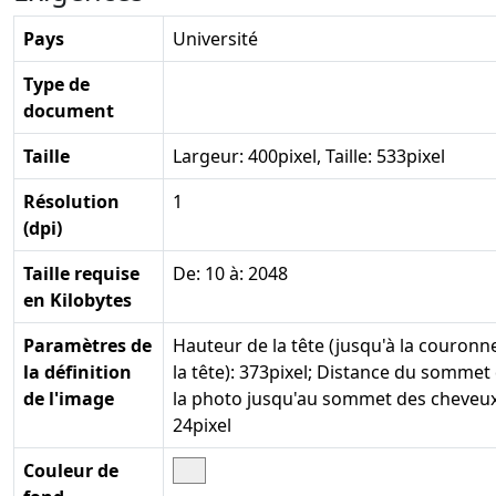
Pays
Université
Type de
document
Taille
Largeur: 400pixel, Taille: 533pixel
Résolution
1
(dpi)
Taille requise
De: 10 à: 2048
en Kilobytes
Paramètres de
Hauteur de la tête (jusqu'à la couronn
la définition
la tête): 373pixel; Distance du sommet
de l'image
la photo jusqu'au sommet des cheveux
24pixel
Couleur de