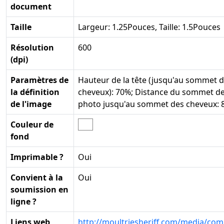
document
Taille
Largeur: 1.25Pouces, Taille: 1.5Pouces
Résolution
600
(dpi)
Paramètres de
Hauteur de la tête (jusqu'au sommet 
la définition
cheveux): 70%; Distance du sommet de
de l'image
photo jusqu'au sommet des cheveux: 
Couleur de
fond
Imprimable ?
Oui
Convient à la
Oui
soumission en
ligne ?
Liens web
http://moultriesheriff.com/media/com