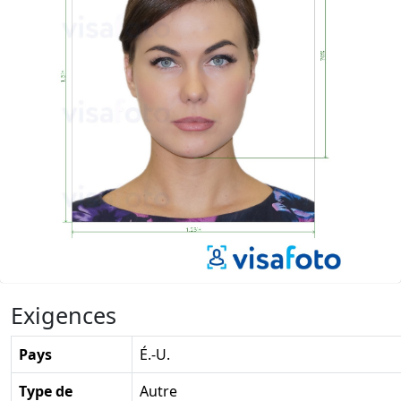
Exigences
Pays
É.-U.
Type de
Autre