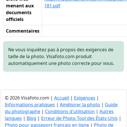
menant aux
181.pdf
documents
officiels
Commentaires
Ne vous inquiétez pas à propos des exigences de
taille de la photo. Visafoto.com produit
automatiquement une photo correcte pour vous.
© 2026 Visafoto.com |
Accueil
|
Exigences
|
Informations pratiques
|
Améliorer la photo
|
Guide
du photographe
|
Conditions d'utilisation
|
Autres
langues
|
Blog
|
Erreur de Photo Tool des États-Unis
|
Photo pour passeport français en ligne
|
Photo de