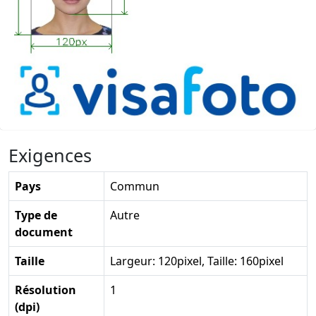
Exigences
Pays
Commun
Type de
Autre
document
Taille
Largeur: 120pixel, Taille: 160pixel
Résolution
1
(dpi)