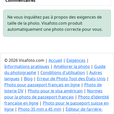
Commentaires
Ne vous inquiétez pas à propos des exigences de
taille de la photo. Visafoto.com produit
automatiquement une photo correcte pour vous.
© 2026 Visafoto.com |
Accueil
|
Exigences
|
Informations pratiques
|
Améliorer la photo
|
Guide
du photographe
|
Conditions d'utilisation
|
Autres
langues
|
Blog
|
Erreur de Photo Tool des États-Unis
|
Photo pour passeport français en ligne
|
Photo de
loterie DV
|
Photo pour le visa américain
|
Normes
pour la photo de passeport français
|
Photo d’identité
française en ligne
|
Photo pour le passeport suisse en
ligne
|
Photo 35 mm x 45 mm
|
Éditeur de l’arrière-