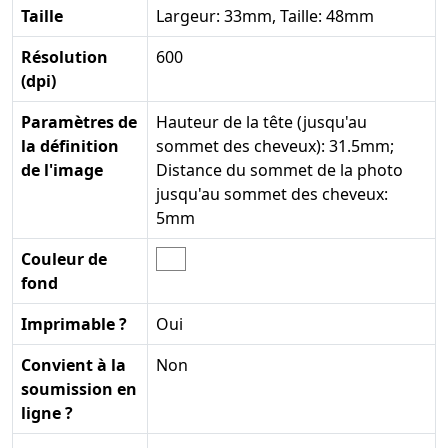
Taille
Largeur: 33mm, Taille: 48mm
Résolution
600
(dpi)
Paramètres de
Hauteur de la tête (jusqu'au
la définition
sommet des cheveux): 31.5mm;
de l'image
Distance du sommet de la photo
jusqu'au sommet des cheveux:
5mm
Couleur de
fond
Imprimable ?
Oui
Convient à la
Non
soumission en
ligne ?