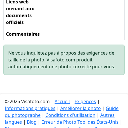
Liens web
menant aux
documents
officiels
Commentaires
Ne vous inquiétez pas à propos des exigences de
taille de la photo. Visafoto.com produit
automatiquement une photo correcte pour vous.
© 2026 Visafoto.com |
Accueil
|
Exigences
|
Informations pratiques
|
Améliorer la photo
|
Guide
du photographe
|
Conditions d'utilisation
|
Autres
langues
|
Blog
|
Erreur de Photo Tool des États-Unis
|